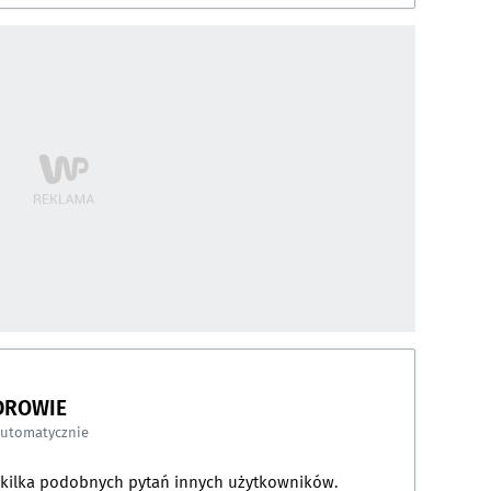
DROWIE
automatycznie
a kilka podobnych pytań innych użytkowników.