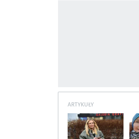
ARTYKUŁY