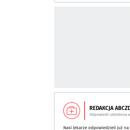
REDAKCJA ABCZ
Odpowiedź udzielona 
Nasi lekarze odpowiedzieli już n