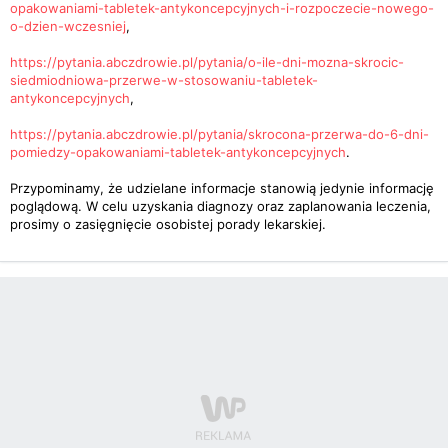
opakowaniami-tabletek-antykoncepcyjnych-i-rozpoczecie-nowego-
o-dzien-wczesniej
,
https://pytania.abczdrowie.pl/pytania/o-ile-dni-mozna-skrocic-
siedmiodniowa-przerwe-w-stosowaniu-tabletek-
antykoncepcyjnych
,
https://pytania.abczdrowie.pl/pytania/skrocona-przerwa-do-6-dni-
pomiedzy-opakowaniami-tabletek-antykoncepcyjnych
.
Przypominamy, że udzielane informacje stanowią jedynie informację
poglądową. W celu uzyskania diagnozy oraz zaplanowania leczenia,
prosimy o zasięgnięcie osobistej porady lekarskiej.