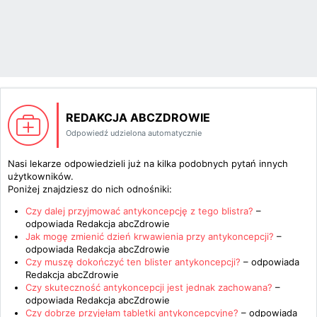
REDAKCJA ABCZDROWIE
Odpowiedź udzielona automatycznie
Nasi lekarze odpowiedzieli już na kilka podobnych pytań innych
użytkowników.
Poniżej znajdziesz do nich odnośniki:
Czy dalej przyjmować antykoncepcję z tego blistra?
–
odpowiada
Redakcja abcZdrowie
Jak mogę zmienić dzień krwawienia przy antykoncepcji?
–
odpowiada
Redakcja abcZdrowie
Czy muszę dokończyć ten blister antykoncepcji?
– odpowiada
Redakcja abcZdrowie
Czy skuteczność antykoncepcji jest jednak zachowana?
–
odpowiada
Redakcja abcZdrowie
Czy dobrze przyjęłam tabletki antykoncepcyjne?
– odpowiada