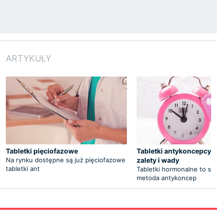
ARTYKUŁY
Tabletki pięciofazowe
Tabletki antykoncepcyjn
Na rynku dostępne są już pięciofazowe
zalety i wady
tabletki ant
Tabletki hormonalne to sk
metoda antykoncep