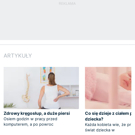
ARTYKUŁY
Zdrowy kręgosłup, a duże piersi
Co się dzieje z ciałem p
Osiem godzin w pracy przed
dziecka?
komputerem, a po powroc
Każda kobieta wie, że przy
świat dziecka w