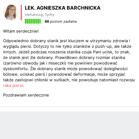
LEK. AGNIESZKA BARCHNICKA
Hematolog
,
Tychy
86
poziom zaufania
Witam serdecznie!
Odpowiednio dobrany stanik jest kluczem w utrzymaniu zdrowia i
wyglądu piersi. Dotyczy to nie tylko staników z push-up, ale także
innych. Jeżeli podczas noszenia stanika czuje Pani ucisk, to znak,
że stanik jest źle dobrany. Prawidłowo dobrany rozmiar stanika
(zarówno obwodu jak i miseczki) nie powinien powodować
dyskomfortu. Źle dobrany stanik może powodować dolegliwości
bólowe, uciskać pierś i powodować deformacje, może sprzyjać
także zastojowi chłonki w sutkach, nie powoduje natomiast rozwoju
raka piersi
.
Pozdrawiam serdecznie