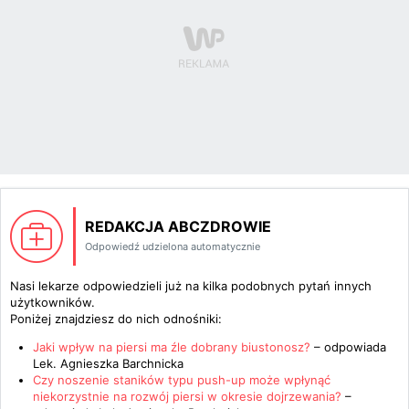
REDAKCJA ABCZDROWIE
Odpowiedź udzielona automatycznie
Nasi lekarze odpowiedzieli już na kilka podobnych pytań innych
użytkowników.
Poniżej znajdziesz do nich odnośniki:
Jaki wpływ na piersi ma źle dobrany biustonosz?
– odpowiada
Lek. Agnieszka Barchnicka
Czy noszenie staników typu push-up może wpłynąć
niekorzystnie na rozwój piersi w okresie dojrzewania?
–