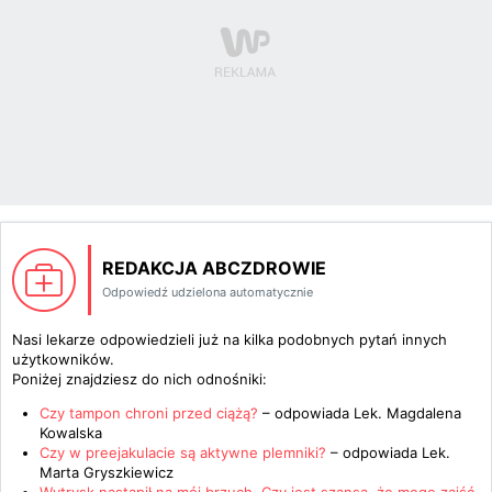
REDAKCJA ABCZDROWIE
Odpowiedź udzielona automatycznie
Nasi lekarze odpowiedzieli już na kilka podobnych pytań innych
użytkowników.
Poniżej znajdziesz do nich odnośniki:
Czy tampon chroni przed ciążą?
– odpowiada
Lek. Magdalena
Kowalska
Czy w preejakulacie są aktywne plemniki?
– odpowiada
Lek.
Marta Gryszkiewicz