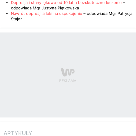
Depresja i stany lękowe od 10 lat a bezskuteczne leczenie
–
odpowiada
Mgr Justyna Piątkowska
Nawrót depresji a leki na uspokojenie
– odpowiada
Mgr Patrycja
Stajer
ARTYKUŁY