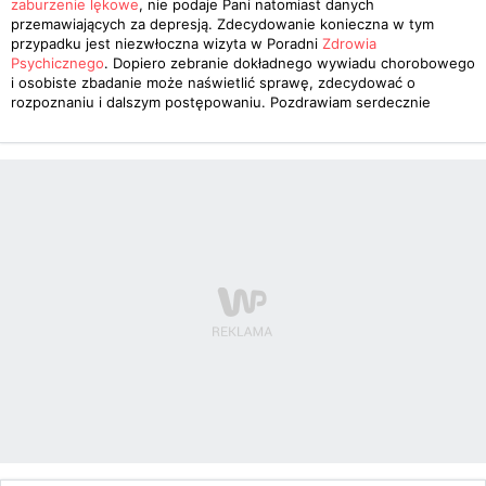
zaburzenie lękowe
, nie podaje Pani natomiast danych
przemawiających za depresją. Zdecydowanie konieczna w tym
przypadku jest niezwłoczna wizyta w Poradni
Zdrowia
Psychicznego
. Dopiero zebranie dokładnego wywiadu chorobowego
i osobiste zbadanie może naświetlić sprawę, zdecydować o
rozpoznaniu i dalszym postępowaniu. Pozdrawiam serdecznie