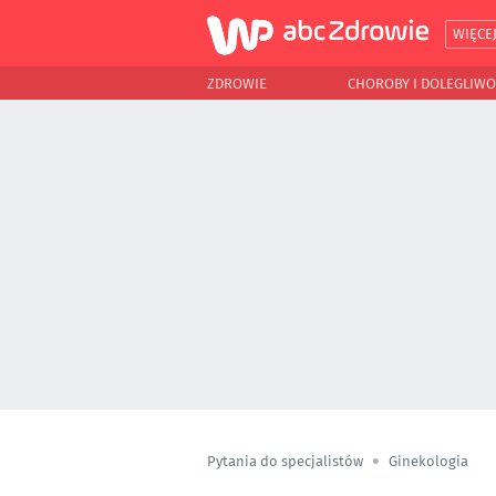
WIĘCE
ZDROWIE
CHOROBY I DOLEGLIWO
Pytania do specjalistów
Ginekologia