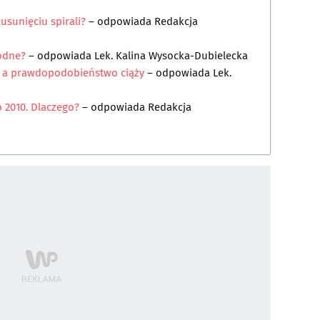
sunięciu spirali?
– odpowiada
Redakcja
łodne?
– odpowiada
Lek. Kalina Wysocka-Dubielecka
e a prawdopodobieństwo ciąży
– odpowiada
Lek.
 2010. Dlaczego?
– odpowiada
Redakcja