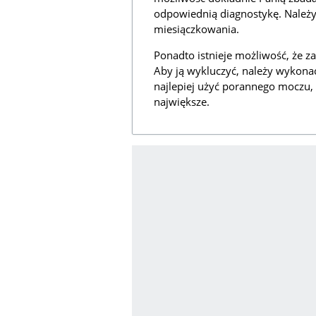
odpowiednią diagnostykę. Należy
miesiączkowania.
Ponadto istnieje możliwość, że z
Aby ją wykluczyć, należy wykon
najlepiej użyć porannego moczu
największe.