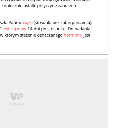
 koniecznie ustalić przyczynę zaburzeń
aszła Pani w
ciążę
(stosunki bez zabezpieczenia).
ać
test ciążowy
14 dni po stosunku. Do badania
, w którym stężenie oznaczanego
hormonu
jest