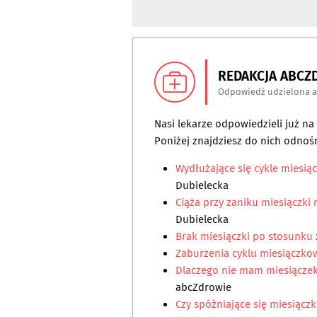
REDAKCJA ABCZ
Odpowiedź udzielona 
Nasi lekarze odpowiedzieli już n
Poniżej znajdziesz do nich odnośn
Wydłużające się cykle miesi
Dubielecka
Ciąża przy zaniku miesiączki 
Dubielecka
Brak miesiączki po stosunku
Zaburzenia cyklu miesiączko
Dlaczego nie mam miesiączek
abcZdrowie
Czy spóźniające się miesiącz