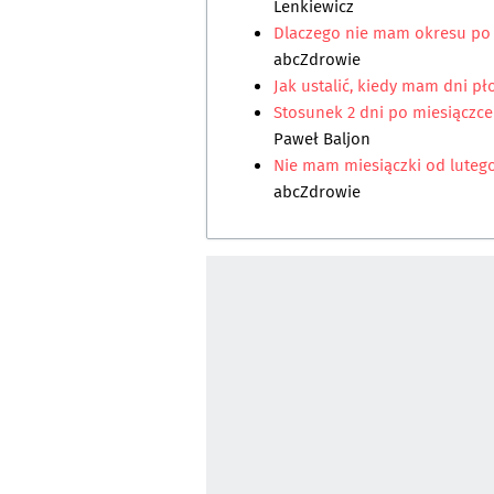
Lenkiewicz
Dlaczego nie mam okresu po u
abcZdrowie
Jak ustalić, kiedy mam dni p
Stosunek 2 dni po miesiączc
Paweł Baljon
Nie mam miesiączki od lutego
abcZdrowie