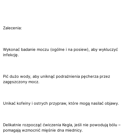
Zalecenia:
Wykonać badanie moczu (ogólne i na posiew), aby wykluczyć
infekcję.
Pić dużo wody, aby uniknąć podrażnienia pęcherza przez
zagęszczony mocz.
Unikać kofeiny i ostrych przypraw, które mogą nasilać objawy.
Delikatnie rozpocząć ćwiczenia Kegla, jeśli nie powodują bólu –
pomagają wzmocnić mięśnie dna miednicy.