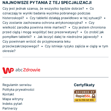
NAJNOWSZE PYTANIA Z TEJ SPECJALIZACJI
Czy jest jednak szansa, że wszystko będzie dobrze?
•
Co
oznaczają te wyniki badania wycinka pobranego podczas
histeroskopii?
•
Czy tabletki działają prawidłowo w tej sytuacji?
•
Czy zostanie zachowana ochrona antykoncepcyjna?
•
Czy
wielkość zarodka powinna mnie martwić?
•
Czy jestem chroniona
przed ciążą i mogę współżyć bez prezerwatywy?
•
Co zrobić jak
pomyliłam tabletki?
•
Jak leczyć dalej te niedrożne jajowody?
•
Czy powinnam wrócić do przyjmowania leku
przeciwzakrzepowego?
•
Czy istnieje ryzyko zajścia w ciążę w tym
okresie?
Certyfikaty
Regulamin serwisu
Polityka prywatności
Kontakt
Mapa witryny
Indeks pytań
Partnerzy