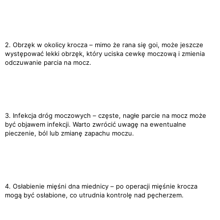
2. Obrzęk w okolicy krocza – mimo że rana się goi, może jeszcze
występować lekki obrzęk, który uciska cewkę moczową i zmienia
odczuwanie parcia na mocz.
3. Infekcja dróg moczowych – częste, nagłe parcie na mocz może
być objawem infekcji. Warto zwrócić uwagę na ewentualne
pieczenie, ból lub zmianę zapachu moczu.
4. Osłabienie mięśni dna miednicy – po operacji mięśnie krocza
mogą być osłabione, co utrudnia kontrolę nad pęcherzem.