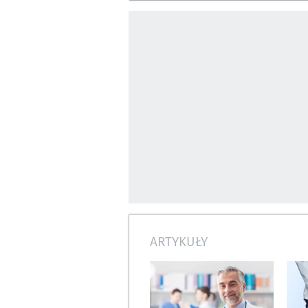
ARTYKUŁY