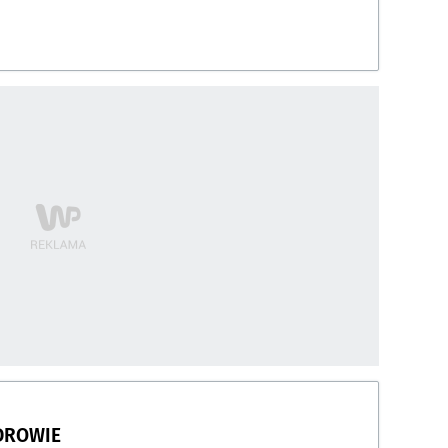
DROWIE