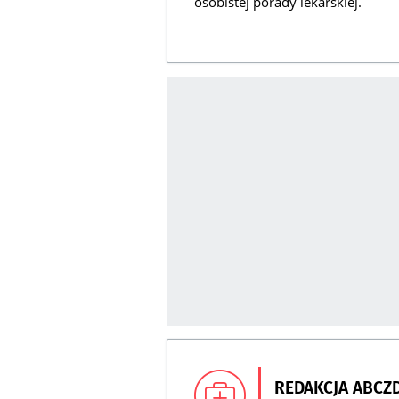
osobistej porady lekarskiej.
REDAKCJA ABCZ