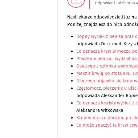
Odpowiedź udzielona 
Nasi lekarze odpowiedzieli już n
Poniżej znajdziesz do nich odnośn
Ropny wyciek z penisa oraz o
odpowiada
Dr n. med. Krzyszt
Co oznacza krew w moczu p
Pieczenie penisa i wydzielina
Dlaczego z członka wydobywa
Mocz z krwią po stosunku. Co
Dlaczego pojawiła się krew w
Częstomocz, pieczenie u ujśc
odpowiada
Aleksander Ropie
Co oznacza krwisty wyciek z
Aleksandra Witkowska
Krew w moczu godzinę po s
Co może znaczyć ta krew ce