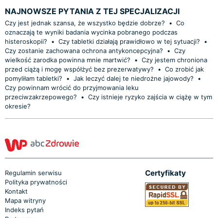
NAJNOWSZE PYTANIA Z TEJ SPECJALIZACJI
Czy jest jednak szansa, że wszystko będzie dobrze?
•
Co
oznaczają te wyniki badania wycinka pobranego podczas
histeroskopii?
•
Czy tabletki działają prawidłowo w tej sytuacji?
•
Czy zostanie zachowana ochrona antykoncepcyjna?
•
Czy
wielkość zarodka powinna mnie martwić?
•
Czy jestem chroniona
przed ciążą i mogę współżyć bez prezerwatywy?
•
Co zrobić jak
pomyliłam tabletki?
•
Jak leczyć dalej te niedrożne jajowody?
•
Czy powinnam wrócić do przyjmowania leku
przeciwzakrzepowego?
•
Czy istnieje ryzyko zajścia w ciążę w tym
okresie?
Certyfikaty
Regulamin serwisu
Polityka prywatności
Kontakt
Mapa witryny
Indeks pytań