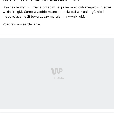
Brak także wyniku miana przeciwciał przeciwko cytomegalowirusowi
w klasie IgM. Samo wysokie miano przeciwciał w klasie IgG nie jest
niepokojące, jeśli towarzyszy mu ujemny wynik IgM.
Pozdrawiam serdecznie.