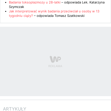
Badania toksoplazmozy u 28-latki
– odpowiada
Lek. Katarzyna
Szymczak
Jak interpretować wynik badania przeciwciał u osoby w 13
tygodniu ciąży?
– odpowiada
Tomasz Szatkowski
ARTYKUŁY