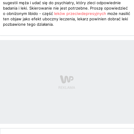
sugestii męża i udać się do psychiatry, który zleci odpowiednie
badania i leki. Skierowanie nie jest potrzebne. Proszę opowiedzieć
o obniżonym libido - część
leków przeciwdepresyjnych
może nasilić
ten objaw jako efekt uboczny leczenia, lekarz powinien dobrać leki
pozbawione tego działania.