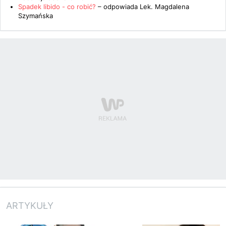
Spadek libido - co robić?
– odpowiada
Lek. Magdalena
Szymańska
ARTYKUŁY