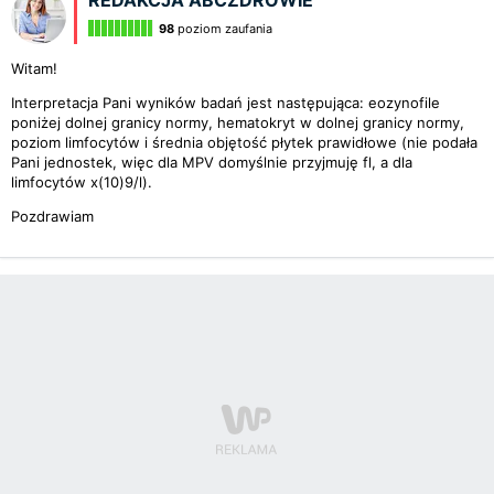
REDAKCJA ABCZDROWIE
98
poziom zaufania
Witam!
Interpretacja Pani wyników badań jest następująca: eozynofile
poniżej dolnej granicy normy, hematokryt w dolnej granicy normy,
poziom limfocytów i średnia objętość płytek prawidłowe (nie podała
Pani jednostek, więc dla MPV domyślnie przyjmuję fl, a dla
limfocytów x(10)9/l).
Pozdrawiam