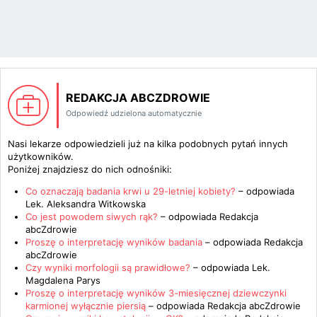
REDAKCJA ABCZDROWIE
Odpowiedź udzielona automatycznie
Nasi lekarze odpowiedzieli już na kilka podobnych pytań innych
użytkowników.
Poniżej znajdziesz do nich odnośniki:
Co oznaczają badania krwi u 29-letniej kobiety?
– odpowiada
Lek. Aleksandra Witkowska
Co jest powodem siwych rąk?
– odpowiada
Redakcja
abcZdrowie
Proszę o interpretację wyników badania
– odpowiada
Redakcja
abcZdrowie
Czy wyniki morfologii są prawidłowe?
– odpowiada
Lek.
Magdalena Parys
Proszę o interpretację wyników 3-miesięcznej dziewczynki
karmionej wyłącznie piersią
– odpowiada
Redakcja abcZdrowie