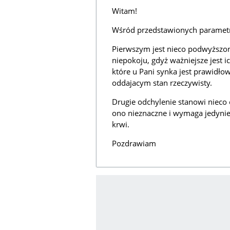
Witam!
Wśród przedstawionych parametr
Pierwszym jest nieco podwyższo
niepokoju, gdyż ważniejsze jest 
które u Pani synka jest prawidł
oddajacym stan rzeczywisty.
Drugie odchylenie stanowi nieco 
ono nieznaczne i wymaga jedynie 
krwi.
Pozdrawiam