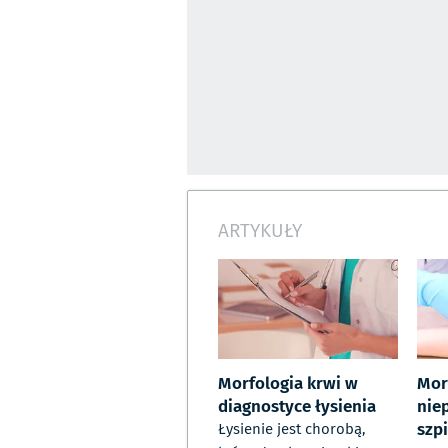
ARTYKUŁY
Morfologia krwi w
Mor
diagnostyce łysienia
nie
szp
Łysienie jest chorobą,