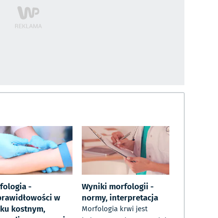
fologia -
Wyniki morfologii -
prawidłowości w
normy, interpretacja
iku kostnym,
Morfologia krwi jest