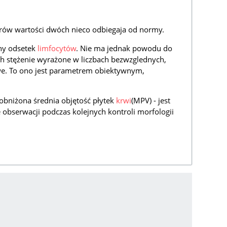
ów wartości dwóch nieco odbiegaja od normy.
ny odsetek
limfocytów
. Nie ma jednak powodu do
ich stężenie wyrażone w liczbach bezwzglednych,
owe. To ono jest parametrem obiektywnym,
obniżona średnia objętość płytek
krwi
(MPV) - jest
obserwacji podczas kolejnych kontroli morfologii