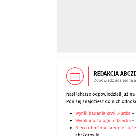
REDAKCJA ABCZ
Odpowiedź udzielona 
Nasi lekarze odpowiedzieli już n
Poniżej znajdziesz do nich odnośn
Wynik badania krwi 3-latka
–
Wynik morfologii u dziecka
–
Nieco obniżone średnie stęż
abcZdrowie