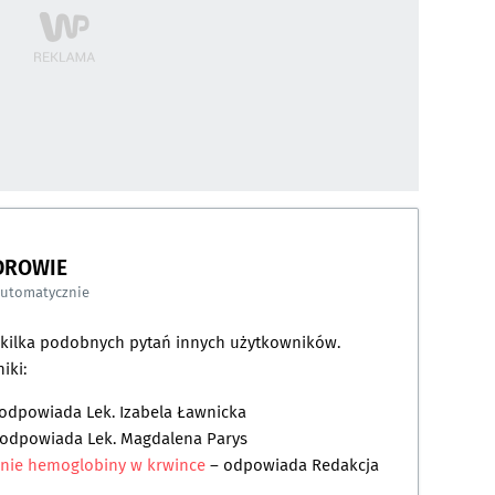
DROWIE
automatycznie
a kilka podobnych pytań innych użytkowników.
iki:
 odpowiada
Lek. Izabela Ławnicka
 odpowiada
Lek. Magdalena Parys
enie hemoglobiny w krwince
– odpowiada
Redakcja