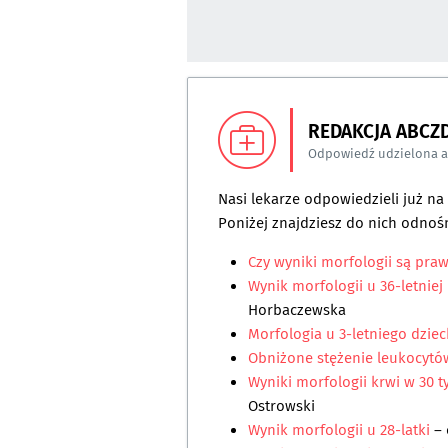
REDAKCJA ABCZ
Odpowiedź udzielona 
Nasi lekarze odpowiedzieli już n
Poniżej znajdziesz do nich odnośn
Czy wyniki morfologii są pra
Wynik morfologii u 36-letniej
Horbaczewska
Morfologia u 3-letniego dzie
Obniżone stężenie leukocytó
Wyniki morfologii krwi w 30 
Ostrowski
Wynik morfologii u 28-latki
– 