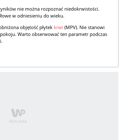
yników nie można rozpoznać niedokrwistości.
dłowe w odniesieniu do wieku.
obniżona objętość płytek
krwi
(MPV). Nie stanowi
epokoju. Warto obserwować ten parametr podczas
i.