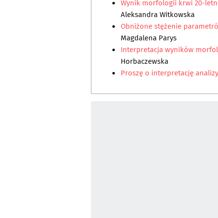
Wynik morfologii krwi 20-let
Aleksandra Witkowska
Obniżone stężenie paramet
Magdalena Parys
Interpretacja wyników morfolo
Horbaczewska
Proszę o interpretację analiz