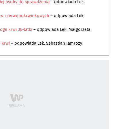
niej osoby do sprawdzenia
– odpowiada
Lek.
rów czerwonokrwinkowych
– odpowiada
Lek.
gii krwi 36-latki
– odpowiada
Lek. Małgorzata
y krwi
– odpowiada
Lek. Sebastian Jamroży