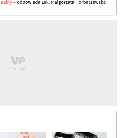
sualny
– odpowiada
Lek. Małgorzata Horbaczewska