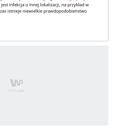
st infekcja o innej lokalizacji, na przykład w
s istnieje niewielkie prawdopodobieństwo