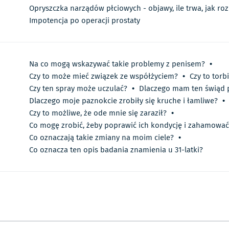
Opryszczka narządów płciowych - objawy, ile trwa, jak roz
Impotencja po operacji prostaty
Na co mogą wskazywać takie problemy z penisem?
•
Czy to może mieć związek ze współżyciem?
•
Czy to torb
Czy ten spray może uczulać?
•
Dlaczego mam ten świąd 
Dlaczego moje paznokcie zrobiły się kruche i łamliwe?
•
Czy to możliwe, że ode mnie się zaraził?
•
Co mogę zrobić, żeby poprawić ich kondycję i zahamowa
Co oznaczają takie zmiany na moim ciele?
•
Co oznacza ten opis badania znamienia u 31-latki?