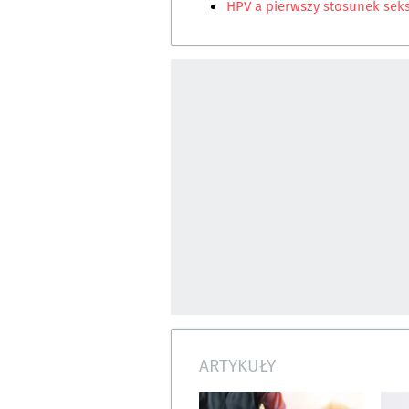
HPV a pierwszy stosunek sek
ARTYKUŁY