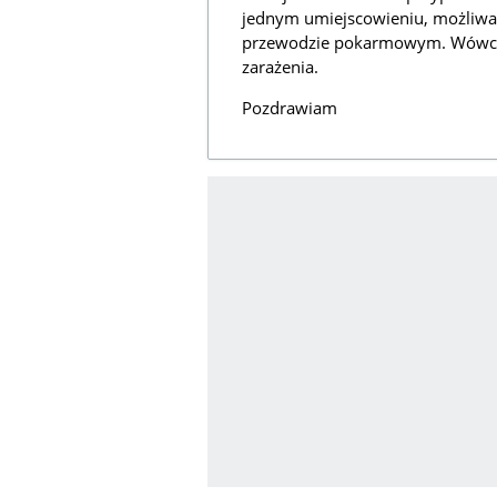
jednym umiejscowieniu, możliwa je
przewodzie pokarmowym. Wówcza
zarażenia.
Pozdrawiam