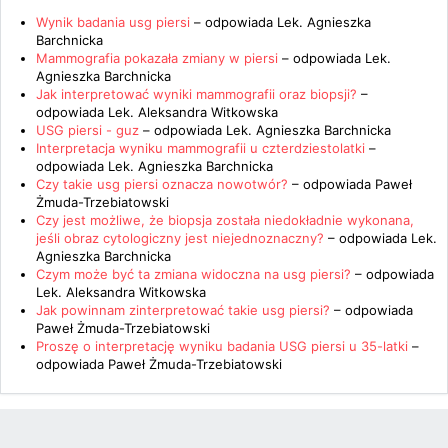
Wynik badania usg piersi
– odpowiada
Lek. Agnieszka
Barchnicka
Mammografia pokazała zmiany w piersi
– odpowiada
Lek.
Agnieszka Barchnicka
Jak interpretować wyniki mammografii oraz biopsji?
–
odpowiada
Lek. Aleksandra Witkowska
USG piersi - guz
– odpowiada
Lek. Agnieszka Barchnicka
Interpretacja wyniku mammografii u czterdziestolatki
–
odpowiada
Lek. Agnieszka Barchnicka
Czy takie usg piersi oznacza nowotwór?
– odpowiada
Paweł
Żmuda-Trzebiatowski
Czy jest możliwe, że biopsja została niedokładnie wykonana,
jeśli obraz cytologiczny jest niejednoznaczny?
– odpowiada
Lek.
Agnieszka Barchnicka
Czym może być ta zmiana widoczna na usg piersi?
– odpowiada
Lek. Aleksandra Witkowska
Jak powinnam zinterpretować takie usg piersi?
– odpowiada
Paweł Żmuda-Trzebiatowski
Proszę o interpretację wyniku badania USG piersi u 35-latki
–
odpowiada
Paweł Żmuda-Trzebiatowski