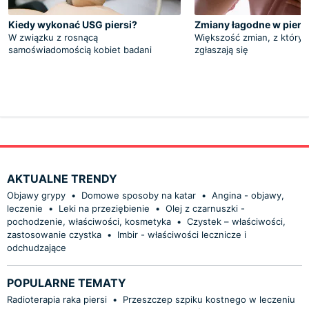
Kiedy wykonać USG piersi?
Zmiany łagodne w piers
W związku z rosnącą
Większość zmian, z którym
samoświadomością kobiet badani
zgłaszają się
AKTUALNE TRENDY
Objawy grypy
•
Domowe sposoby na katar
•
Angina - objawy,
leczenie
•
Leki na przeziębienie
•
Olej z czarnuszki -
pochodzenie, właściwości, kosmetyka
•
Czystek – właściwości,
zastosowanie czystka
•
Imbir - właściwości lecznicze i
odchudzające
POPULARNE TEMATY
Radioterapia raka piersi
•
Przeszczep szpiku kostnego w leczeniu