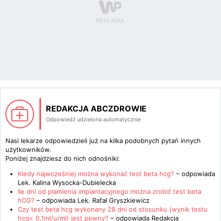
REDAKCJA ABCZDROWIE
Odpowiedź udzielona automatycznie
Nasi lekarze odpowiedzieli już na kilka podobnych pytań innych
użytkowników.
Poniżej znajdziesz do nich odnośniki:
Kiedy najwcześniej można wykonać test beta hcg?
– odpowiada
Lek. Kalina Wysocka-Dubielecka
Ile dni od plamienia implantacyjnego można zrobić test beta
hCG?
– odpowiada
Lek. Rafał Gryszkiewicz
Czy test beta hcg wykonany 28 dni od stosunku (wynik testu
hcg< 0,1ml/u/ml) jest pewny?
– odpowiada
Redakcja