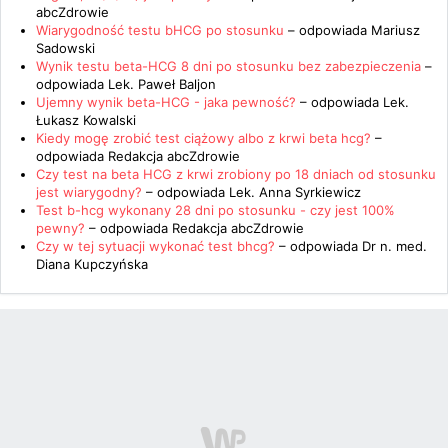
abcZdrowie
Wiarygodność testu bHCG po stosunku
– odpowiada
Mariusz
Sadowski
Wynik testu beta-HCG 8 dni po stosunku bez zabezpieczenia
–
odpowiada
Lek. Paweł Baljon
Ujemny wynik beta-HCG - jaka pewność?
– odpowiada
Lek.
Łukasz Kowalski
Kiedy mogę zrobić test ciążowy albo z krwi beta hcg?
–
odpowiada
Redakcja abcZdrowie
Czy test na beta HCG z krwi zrobiony po 18 dniach od stosunku
jest wiarygodny?
– odpowiada
Lek. Anna Syrkiewicz
Test b-hcg wykonany 28 dni po stosunku - czy jest 100%
pewny?
– odpowiada
Redakcja abcZdrowie
Czy w tej sytuacji wykonać test bhcg?
– odpowiada
Dr n. med.
Diana Kupczyńska