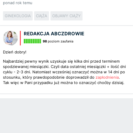
ponad rok temu
GINEKOLOGIA
CIĄŻA
OBJAWY CIĄŻY
REDAKCJA ABCZDROWIE
98
poziom zaufania
Dzień dobry!
Najbardziej pewny wynik uzyskuje się kilka dni przed terminem
spodziewanej miesiączki. Czyli data ostatniej miesiączki + ilość dni
cyklu - 2-3 dni. Natomiast wcześniej oznaczyć można w 14 dni po
stosunku, który prawdopodobnie doprowadził do
zapłodnienia
.
Tak więc w Pani przypadku już można to oznaczyć choćby dzisiaj.