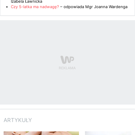
Izabela Ławnicka
Czy 5-latka ma nadwagę?
– odpowiada
Mgr Joanna Wardenga
ARTYKUŁY