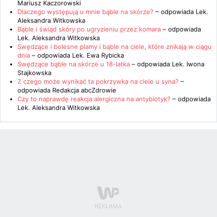
Mariusz Kaczorowski
Dlaczego występują u mnie bąble na skórze?
– odpowiada
Lek.
Aleksandra Witkowska
Bąble i świąd skóry po ugryzieniu przez komara
– odpowiada
Lek. Aleksandra Witkowska
Swędzące i bolesne plamy i bąble na ciele, które znikają w ciągu
dnia
– odpowiada
Lek. Ewa Rybicka
Swędzące bąble na skórze u 18-latka
– odpowiada
Lek. Iwona
Stajkowska
Z czego może wynikać ta pokrzywka na ciele u syna?
–
odpowiada
Redakcja abcZdrowie
Czy to naprawdę reakcja alergiczna na antybiotyk?
– odpowiada
Lek. Aleksandra Witkowska