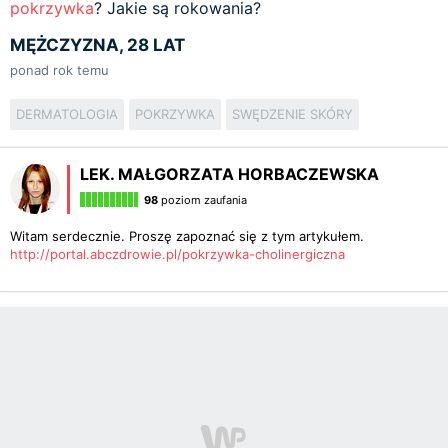
pokrzywka
? Jakie są rokowania?
MĘŻCZYZNA, 28 LAT
ponad rok temu
DERMATOLOGIA
POKRZYWKA
SWĘDZENIE SKÓRY
LEK. MAŁGORZATA HORBACZEWSKA
98
poziom zaufania
Witam serdecznie. Proszę zapoznać się z tym artykułem.
http://portal.abczdrowie.pl/pokrzywka-cholinergiczna