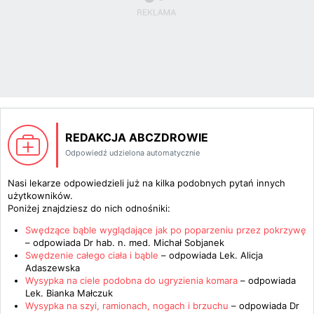
REDAKCJA ABCZDROWIE
Odpowiedź udzielona automatycznie
Nasi lekarze odpowiedzieli już na kilka podobnych pytań innych
użytkowników.
Poniżej znajdziesz do nich odnośniki:
Swędzące bąble wyglądające jak po poparzeniu przez pokrzywę
– odpowiada
Dr hab. n. med. Michał Sobjanek
Swędzenie całego ciała i bąble
– odpowiada
Lek. Alicja
Adaszewska
Wysypka na ciele podobna do ugryzienia komara
– odpowiada
Lek. Bianka Małczuk
Wysypka na szyi, ramionach, nogach i brzuchu
– odpowiada
Dr