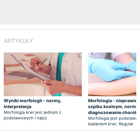
ARTYKUŁY
Wyniki morfologii - normy,
Morfologia - nieprawid
interpretacja
szpiku kostnym, normy,
Morfologia krwi jest jednym z
diagnozowanie chorób
podstawowych i najcz
Morfologia jest podstaw
badaniem krwi. Regular