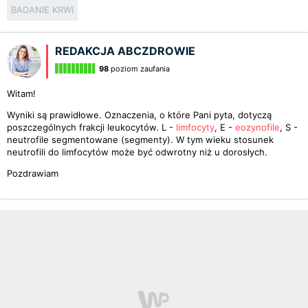
BADANIE KRWI
REDAKCJA ABCZDROWIE
98
poziom zaufania
Witam!
Wyniki są prawidłowe. Oznaczenia, o które Pani pyta, dotyczą
poszczególnych frakcji leukocytów. L -
limfocyty
, E -
eozynofile
, S -
neutrofile segmentowane (segmenty). W tym wieku stosunek
neutrofili do limfocytów może być odwrotny niż u dorosłych.
Pozdrawiam