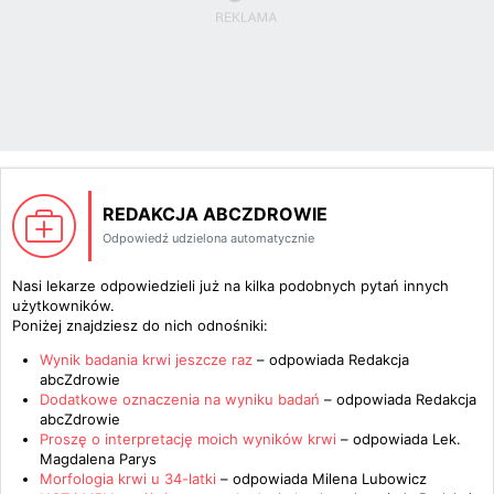
REDAKCJA ABCZDROWIE
Odpowiedź udzielona automatycznie
Nasi lekarze odpowiedzieli już na kilka podobnych pytań innych
użytkowników.
Poniżej znajdziesz do nich odnośniki:
Wynik badania krwi jeszcze raz
– odpowiada
Redakcja
abcZdrowie
Dodatkowe oznaczenia na wyniku badań
– odpowiada
Redakcja
abcZdrowie
Proszę o interpretację moich wyników krwi
– odpowiada
Lek.
Magdalena Parys
Morfologia krwi u 34-latki
– odpowiada
Milena Lubowicz