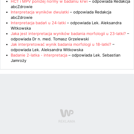
HCT i MPV poniżej normy w badaniu krwi
– odpowiada
Redakcja
abcZdrowie
Interpretacja wyników dwulatki
– odpowiada
Redakcja
abcZdrowie
Interpretacja badań u 24-latki
– odpowiada
Lek. Aleksandra
Witkowska
Jaka jest interpretacja wyników badania morfologii u 23-latki?
–
odpowiada
Dr n. med. Tomasz Grzelewski
Jak interpretować wynik badania morfologi u 18-latki?
–
odpowiada
Lek. Aleksandra Witkowska
Badanie 2-latka - interpretacja
– odpowiada
Lek. Sebastian
Jamroży