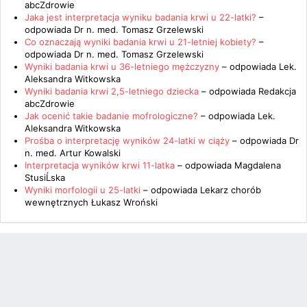
abcZdrowie
Jaka jest interpretacja wyniku badania krwi u 22-latki?
–
odpowiada
Dr n. med. Tomasz Grzelewski
Co oznaczają wyniki badania krwi u 21-letniej kobiety?
–
odpowiada
Dr n. med. Tomasz Grzelewski
Wyniki badania krwi u 36-letniego mężczyzny
– odpowiada
Lek.
Aleksandra Witkowska
Wyniki badania krwi 2,5-letniego dziecka
– odpowiada
Redakcja
abcZdrowie
Jak ocenić takie badanie mofrologiczne?
– odpowiada
Lek.
Aleksandra Witkowska
Prośba o interpretację wyników 24-latki w ciąży
– odpowiada
Dr
n. med. Artur Kowalski
Interpretacja wyników krwi 11-latka
– odpowiada
Magdalena
StusiĹska
Wyniki morfologii u 25-latki
– odpowiada
Lekarz chorób
wewnętrznych Łukasz Wroński