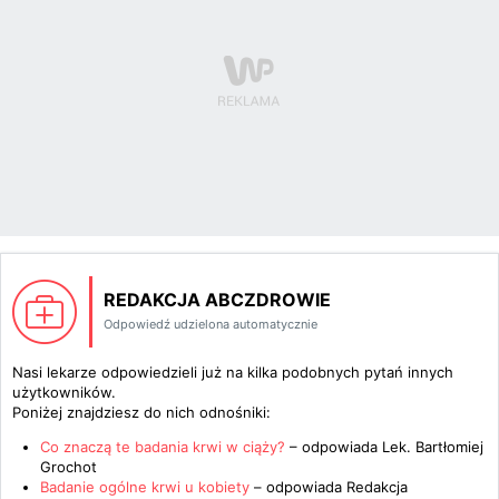
REDAKCJA ABCZDROWIE
Odpowiedź udzielona automatycznie
Nasi lekarze odpowiedzieli już na kilka podobnych pytań innych
użytkowników.
Poniżej znajdziesz do nich odnośniki:
Co znaczą te badania krwi w ciąży?
– odpowiada
Lek. Bartłomiej
Grochot
Badanie ogólne krwi u kobiety
– odpowiada
Redakcja