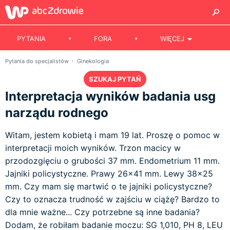
PYTANIA
FORA
WIĘCEJ
Pytania do specjalistów
Ginekologia
SZUKAJ PYTAŃ
Interpretacja wyników badania usg
narządu rodnego
Witam, jestem kobietą i mam 19 lat. Proszę o pomoc w
interpretacji moich wyników. Trzon macicy w
przodozgięciu o grubości 37 mm. Endometrium 11 mm.
Jajniki policystyczne. Prawy 26x41 mm. Lewy 38x25
mm. Czy mam się martwić o te jajniki policystyczne?
Czy to oznacza trudność w zajściu w ciążę? Bardzo to
dla mnie ważne... Czy potrzebne są inne badania?
Dodam, że robiłam badanie moczu: SG 1,010, PH 8, LEU