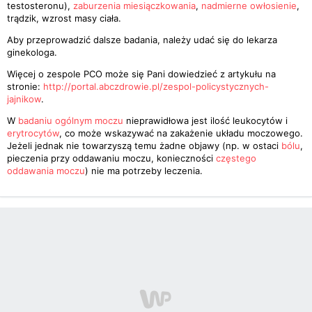
testosteronu),
zaburzenia miesiączkowania
,
nadmierne owłosienie
,
trądzik, wzrost masy ciała.
Aby przeprowadzić dalsze badania, należy udać się do lekarza
ginekologa.
Więcej o zespole PCO może się Pani dowiedzieć z artykułu na
stronie:
http://portal.abczdrowie.pl/zespol-policystycznych-
jajnikow
.
W
badaniu ogólnym moczu
nieprawidłowa jest ilość leukocytów i
erytrocytów
, co może wskazywać na zakażenie układu moczowego.
Jeżeli jednak nie towarzyszą temu żadne objawy (np. w ostaci
bólu
,
pieczenia przy oddawaniu moczu, konieczności
częstego
oddawania moczu
) nie ma potrzeby leczenia.