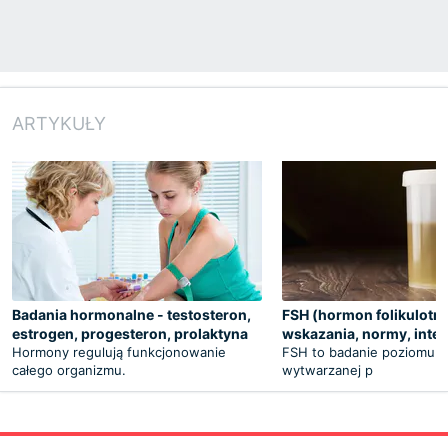
ARTYKUŁY
Badania hormonalne - testosteron,
FSH (hormon folikulotr
estrogen, progesteron, prolaktyna
wskazania, normy, inter
Hormony regulują funkcjonowanie
FSH to badanie poziomu g
całego organizmu.
wytwarzanej p