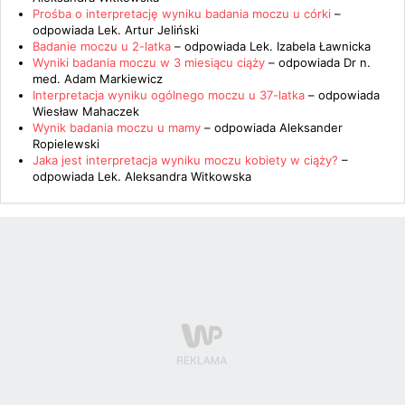
Prośba o interpretację wyniku badania moczu u córki
–
odpowiada
Lek. Artur Jeliński
Badanie moczu u 2-latka
– odpowiada
Lek. Izabela Ławnicka
Wyniki badania moczu w 3 miesiącu ciąży
– odpowiada
Dr n.
med. Adam Markiewicz
Interpretacja wyniku ogólnego moczu u 37-latka
– odpowiada
Wiesław Mahaczek
Wynik badania moczu u mamy
– odpowiada
Aleksander
Ropielewski
Jaka jest interpretacja wyniku moczu kobiety w ciąży?
–
odpowiada
Lek. Aleksandra Witkowska