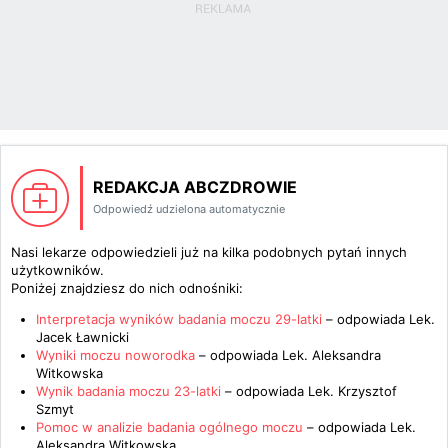
REDAKCJA ABCZDROWIE
Odpowiedź udzielona automatycznie
Nasi lekarze odpowiedzieli już na kilka podobnych pytań innych
użytkowników.
Poniżej znajdziesz do nich odnośniki:
Interpretacja wyników badania moczu 29-latki
– odpowiada
Lek.
Jacek Ławnicki
Wyniki moczu noworodka
– odpowiada
Lek. Aleksandra
Witkowska
Wynik badania moczu 23-latki
– odpowiada
Lek. Krzysztof
Szmyt
Pomoc w analizie badania ogólnego moczu
– odpowiada
Lek.
Aleksandra Witkowska