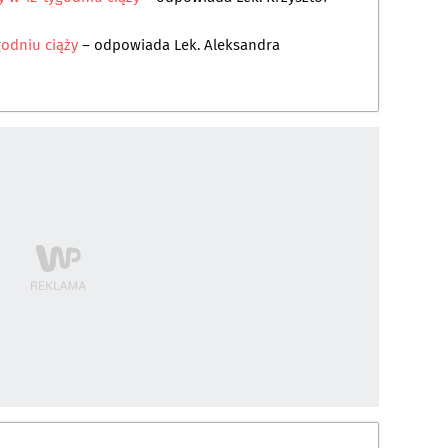
godniu ciąży
– odpowiada
Lek. Aleksandra