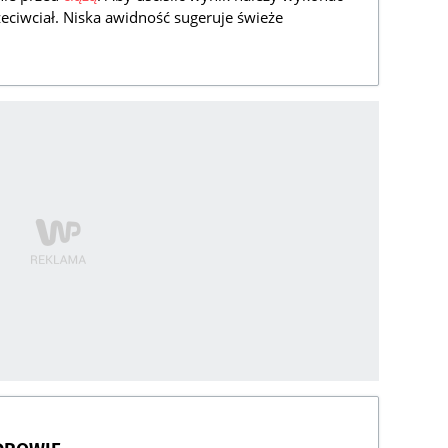
ciwciał. Niska awidność sugeruje świeże