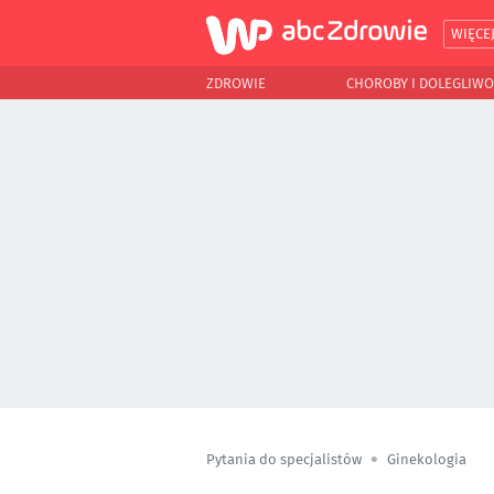
WIĘCE
ZDROWIE
CHOROBY I DOLEGLIWO
Pytania do specjalistów
Ginekologia