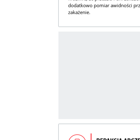
dodatkowo pomiar awidności prze
zakażenie.