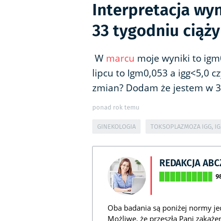
Interpretacja wy
33 tygodniu ciąży
W
marcu
moje wyniki to igm
lipcu to Igm0,053 a igg<5,0 
zmian? Dodam że jestem w 3
ponad rok temu
GINEKOLOGIA
TOKSOPLAZMOZA IGG, I
REDAKCJA AB
9
Oba badania są poniżej normy j
Możliwe, że przeszła Pani zakaże