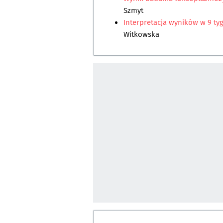
Szmyt
Interpretacja wyników w 9 ty
Witkowska