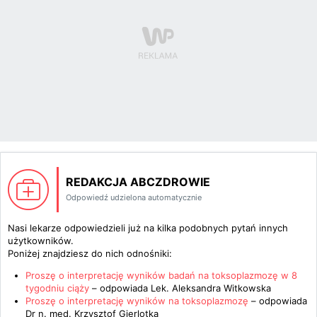
REDAKCJA ABCZDROWIE
Odpowiedź udzielona automatycznie
Nasi lekarze odpowiedzieli już na kilka podobnych pytań innych
użytkowników.
Poniżej znajdziesz do nich odnośniki:
Proszę o interpretację wyników badań na toksoplazmozę w 8
tygodniu ciąży
– odpowiada
Lek. Aleksandra Witkowska
Proszę o interpretację wyników na toksoplazmozę
– odpowiada
Dr n. med. Krzysztof Gierlotka