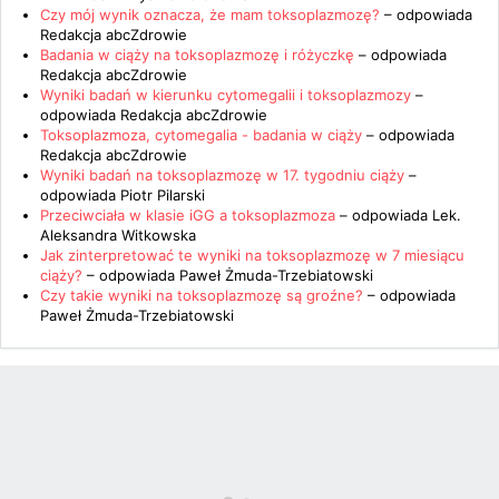
Czy mój wynik oznacza, że mam toksoplazmozę?
– odpowiada
Redakcja abcZdrowie
Badania w ciąży na toksoplazmozę i różyczkę
– odpowiada
Redakcja abcZdrowie
Wyniki badań w kierunku cytomegalii i toksoplazmozy
–
odpowiada
Redakcja abcZdrowie
Toksoplazmoza, cytomegalia - badania w ciąży
– odpowiada
Redakcja abcZdrowie
Wyniki badań na toksoplazmozę w 17. tygodniu ciąży
–
odpowiada
Piotr Pilarski
Przeciwciała w klasie iGG a toksoplazmoza
– odpowiada
Lek.
Aleksandra Witkowska
Jak zinterpretować te wyniki na toksoplazmozę w 7 miesiącu
ciąży?
– odpowiada
Paweł Żmuda-Trzebiatowski
Czy takie wyniki na toksoplazmozę są groźne?
– odpowiada
Paweł Żmuda-Trzebiatowski