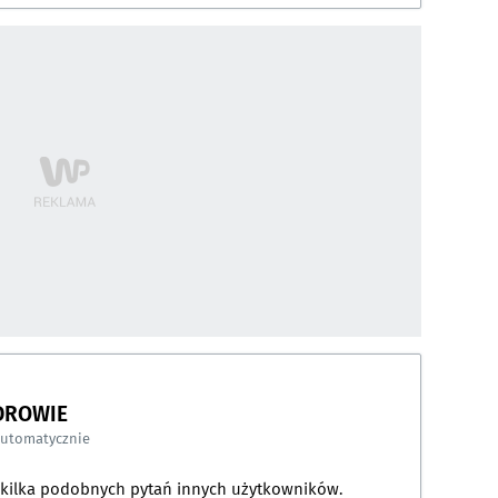
DROWIE
automatycznie
a kilka podobnych pytań innych użytkowników.