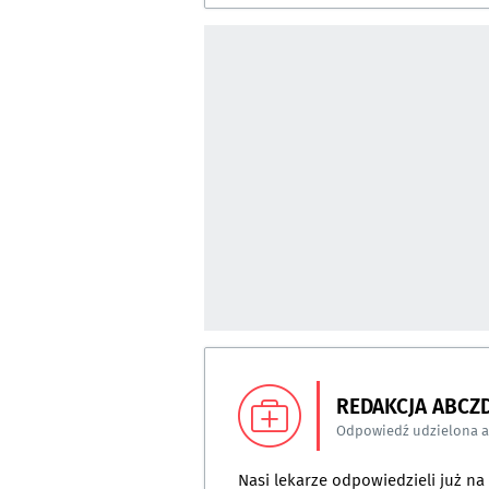
REDAKCJA ABCZ
Odpowiedź udzielona 
Nasi lekarze odpowiedzieli już n