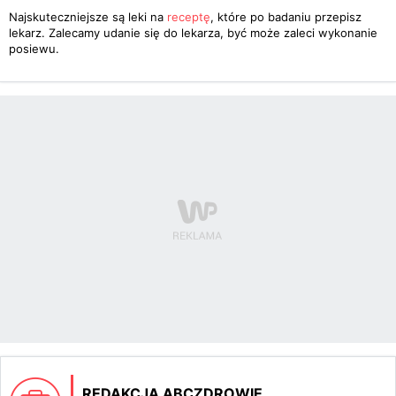
Najskuteczniejsze są leki na
receptę
, które po badaniu przepisz
lekarz. Zalecamy udanie się do lekarza, być może zaleci wykonanie
posiewu.
REDAKCJA ABCZDROWIE