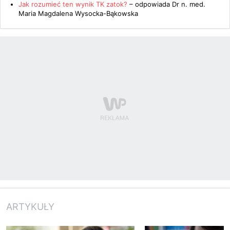
Jak rozumieć ten wynik TK zatok?
– odpowiada
Dr n. med.
Maria Magdalena Wysocka-Bąkowska
ARTYKUŁY