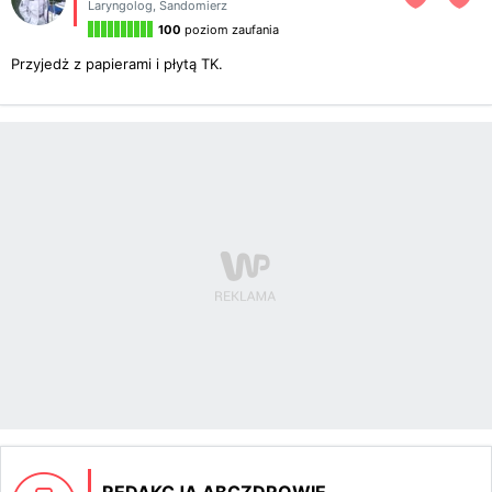
Laryngolog
,
Sandomierz
100
poziom zaufania
Przyjedż z papierami i płytą TK.