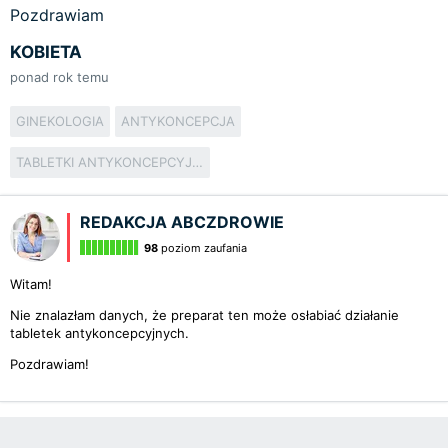
Pozdrawiam
KOBIETA
ponad rok temu
GINEKOLOGIA
ANTYKONCEPCJA
TABLETKI ANTYKONCEPCYJNE
REDAKCJA ABCZDROWIE
98
poziom zaufania
Witam!
Nie znalazłam danych, że preparat ten może osłabiać działanie
tabletek antykoncepcyjnych.
Pozdrawiam!