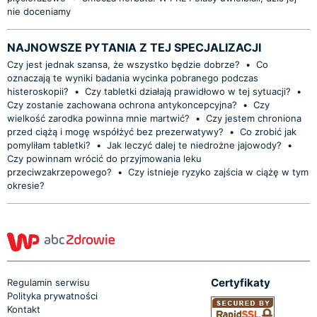
nie doceniamy
NAJNOWSZE PYTANIA Z TEJ SPECJALIZACJI
Czy jest jednak szansa, że wszystko będzie dobrze?
•
Co
oznaczają te wyniki badania wycinka pobranego podczas
histeroskopii?
•
Czy tabletki działają prawidłowo w tej sytuacji?
•
Czy zostanie zachowana ochrona antykoncepcyjna?
•
Czy
wielkość zarodka powinna mnie martwić?
•
Czy jestem chroniona
przed ciążą i mogę współżyć bez prezerwatywy?
•
Co zrobić jak
pomyliłam tabletki?
•
Jak leczyć dalej te niedrożne jajowody?
•
Czy powinnam wrócić do przyjmowania leku
przeciwzakrzepowego?
•
Czy istnieje ryzyko zajścia w ciążę w tym
okresie?
Certyfikaty
Regulamin serwisu
Polityka prywatności
Kontakt