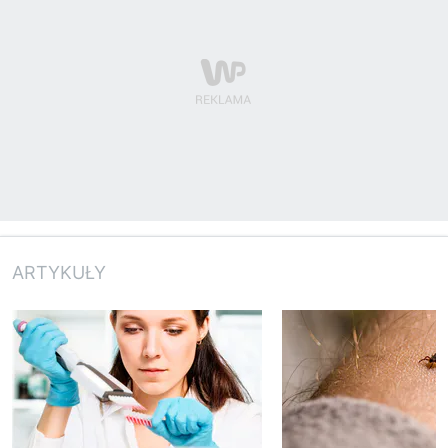
ARTYKUŁY