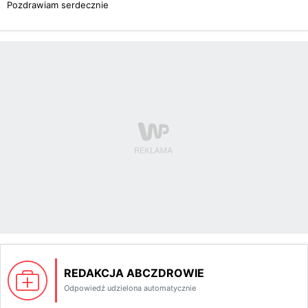
Pozdrawiam serdecznie
REDAKCJA ABCZDROWIE
Odpowiedź udzielona automatycznie