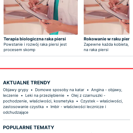
Terapia biologiczna raka piersi
Rokowanie w raku piers
Powstanie i rozwój raka piersi jest
Zapewne każda kobieta, k
procesem skomp
na raka piersi
AKTUALNE TRENDY
Objawy grypy
•
Domowe sposoby na katar
•
Angina - objawy,
leczenie
•
Leki na przeziębienie
•
Olej z czarnuszki -
pochodzenie, właściwości, kosmetyka
•
Czystek – właściwości,
zastosowanie czystka
•
Imbir - właściwości lecznicze i
odchudzające
POPULARNE TEMATY