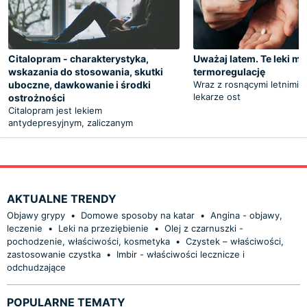
Citalopram - charakterystyka,
Uważaj latem. Te leki m
wskazania do stosowania, skutki
termoregulację
uboczne, dawkowanie i środki
Wraz z rosnącymi letnimi 
lekarze ost
ostrożności
Citalopram jest lekiem
antydepresyjnym, zaliczanym
AKTUALNE TRENDY
Objawy grypy
•
Domowe sposoby na katar
•
Angina - objawy,
leczenie
•
Leki na przeziębienie
•
Olej z czarnuszki -
pochodzenie, właściwości, kosmetyka
•
Czystek – właściwości,
zastosowanie czystka
•
Imbir - właściwości lecznicze i
odchudzające
POPULARNE TEMATY