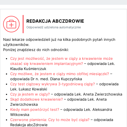
REDAKCJA ABCZDROWIE
Odpowiedź udzielona automatycznie
Nasi lekarze odpowiedzieli już na kilka podobnych pytań innych
użytkowników.
Poniżej znajdziesz do nich odnośniki:
Czy jest możliwość, że jestem w ciąży a krwawienie może
okazać się krwawieniem implantacyjnym?
– odpowiada
Lek.
Klaudia Kuśmierczuk
Czy możliwe, że jestem e ciąży mimo obfitej miesiączki?
–
odpowiada
Dr n. med. Diana Kupczyńska
Czy test ciążowy wykrywa 3-tygodniową ciążę?
– odpowiada
Lek. Łukasz Kowalski
Czy ja jestem w ciąży?
– odpowiada
Lek. Aneta Zwierzchowska
Skąd dodatkowe krwawienie?
– odpowiada
Lek. Aneta
Zwierzchowska
Kiedy mam powtórzyć test?
– odpowiada
Lek. Aleksandra
Witkowska
Czerwone plamienia: Czy to może być ciąża?
– odpowiada
Redakcja abcZdrowie