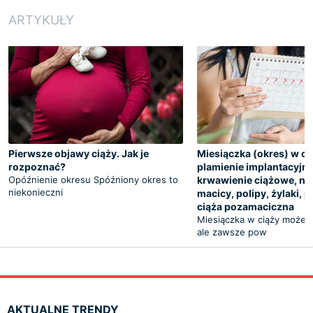
ARTYKUŁY
Pierwsze objawy ciąży. Jak je
Miesiączka (okres) w ci
rozpoznać?
plamienie implantacyjn
Opóźnienie okresu Spóźniony okres to
krwawienie ciążowe, nad
niekonieczni
macicy, polipy, żylaki, p
ciąża pozamaciczna
Miesiączka w ciąży może s
ale zawsze pow
AKTUALNE TRENDY