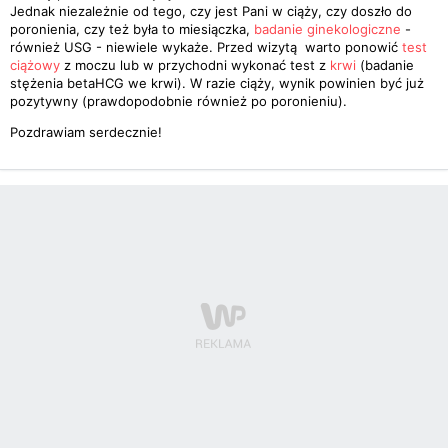
Jednak niezależnie od tego, czy jest Pani w ciąży, czy doszło do
poronienia, czy też była to miesiączka,
badanie ginekologiczne
-
również USG - niewiele wykaże. Przed wizytą warto ponowić
test
ciążowy
z moczu lub w przychodni wykonać test z
krwi
(badanie
stężenia betaHCG we krwi). W razie ciąży, wynik powinien być już
pozytywny (prawdopodobnie również po poronieniu).
Pozdrawiam serdecznie!