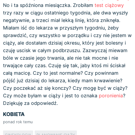
No i ta spóźniona miesiączka. Zrobiłam
test ciążowy
trzy razy w ciągu ostatniego tygodnia, ale dwa wyszły
negatywnie, a trzeci miał lekką linię, która zniknęła.
Miałam iść do lekarza w przyszłym tygodniu, żeby
sprawdzić, czy wszystko w porządku i czy nie jestem w
ciąży, ale dostałam dzisiaj okresu, który jest bolesny i
czuję uscisk w całym podbrzuszu. Zazwyczaj miewam
bóle w czasie jego trwania, ale nie tak mocne i nie
trwające cały czas. Czuję się tak, jaby ktoś mi ściskał
całą macicę. Czy to jest normalne? Czy powinnam
pójść już dzisiaj do lekarza, kiedy mam krwawienie?
Czy poczekać aż się konczy? Czy mogę być w ciąży?
Czy może byłam w ciąży i jest to oznaka
poronienia
?
Dziękuję za odpowiedź.
KOBIETA
ponad rok temu