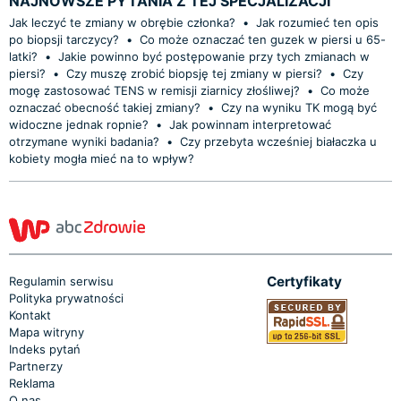
NAJNOWSZE PYTANIA Z TEJ SPECJALIZACJI
Jak leczyć te zmiany w obrębie członka?
•
Jak rozumieć ten opis
po biopsji tarczycy?
•
Co może oznaczać ten guzek w piersi u 65-
latki?
•
Jakie powinno być postępowanie przy tych zmianach w
piersi?
•
Czy muszę zrobić biopsję tej zmiany w piersi?
•
Czy
mogę zastosować TENS w remisji ziarnicy złośliwej?
•
Co może
oznaczać obecność takiej zmiany?
•
Czy na wyniku TK mogą być
widoczne jednak ropnie?
•
Jak powinnam interpretować
otrzymane wyniki badania?
•
Czy przebyta wcześniej białaczka u
kobiety mogła mieć na to wpływ?
Certyfikaty
Regulamin serwisu
Polityka prywatności
Kontakt
Mapa witryny
Indeks pytań
Partnerzy
Reklama
O nas