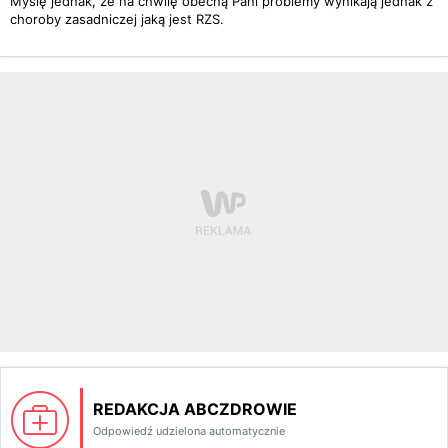
Myślę jednak, że na chwilę obecną Pani problemy wynikają jednak z
choroby zasadniczej jaką jest RZS.
REDAKCJA ABCZDROWIE
Odpowiedź udzielona automatycznie