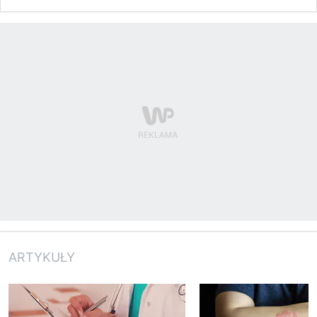
ARTYKUŁY