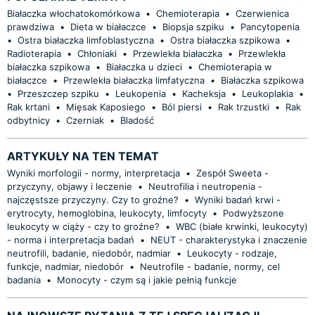
Białaczka włochatokomórkowa
•
Chemioterapia
•
Czerwienica
prawdziwa
•
Dieta w białaczce
•
Biopsja szpiku
•
Pancytopenia
•
Ostra białaczka limfoblastyczna
•
Ostra białaczka szpikowa
•
Radioterapia
•
Chłoniaki
•
Przewlekła białaczka
•
Przewlekła
białaczka szpikowa
•
Białaczka u dzieci
•
Chemioterapia w
białaczce
•
Przewlekła białaczka limfatyczna
•
Białaczka szpikowa
•
Przeszczep szpiku
•
Leukopenia
•
Kacheksja
•
Leukoplakia
•
Rak krtani
•
Mięsak Kaposiego
•
Ból piersi
•
Rak trzustki
•
Rak
odbytnicy
•
Czerniak
•
Bladość
ARTYKUŁY NA TEN TEMAT
Wyniki morfologii - normy, interpretacja
•
Zespół Sweeta -
przyczyny, objawy i leczenie
•
Neutrofilia i neutropenia -
najczęstsze przyczyny. Czy to groźne?
•
Wyniki badań krwi -
erytrocyty, hemoglobina, leukocyty, limfocyty
•
Podwyższone
leukocyty w ciąży - czy to groźne?
•
WBC (białe krwinki, leukocyty)
- norma i interpretacja badań
•
NEUT - charakterystyka i znaczenie
neutrofili, badanie, niedobór, nadmiar
•
Leukocyty - rodzaje,
funkcje, nadmiar, niedobór
•
Neutrofile - badanie, normy, cel
badania
•
Monocyty - czym są i jakie pełnią funkcje