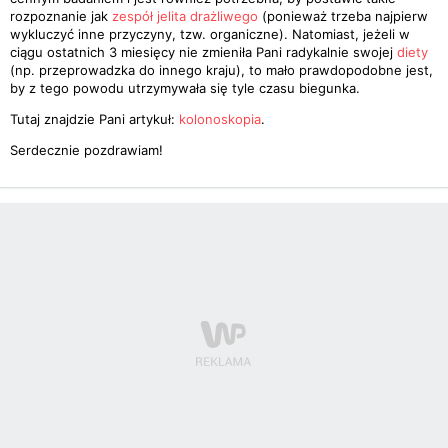
rozpoznanie jak
zespół jelita drażliwego
(ponieważ trzeba najpierw
wykluczyć inne przyczyny, tzw. organiczne). Natomiast, jeżeli w
ciągu ostatnich 3 miesięcy nie zmieniła Pani radykalnie swojej
diety
(np. przeprowadzka do innego kraju), to mało prawdopodobne jest,
by z tego powodu utrzymywała się tyle czasu biegunka.
Tutaj znajdzie Pani artykuł:
kolonoskopia
.
Serdecznie pozdrawiam!