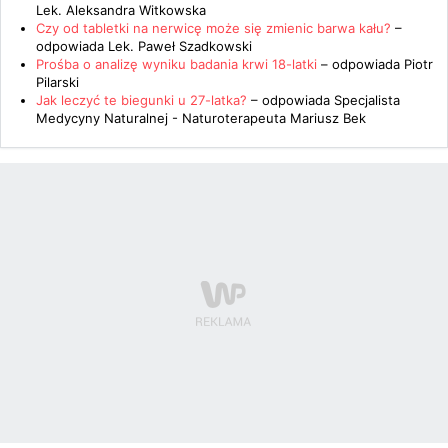
Lek. Aleksandra Witkowska
Czy od tabletki na nerwicę może się zmienic barwa kału?
–
odpowiada
Lek. Paweł Szadkowski
Prośba o analizę wyniku badania krwi 18-latki
– odpowiada
Piotr
Pilarski
Jak leczyć te biegunki u 27-latka?
– odpowiada
Specjalista
Medycyny Naturalnej - Naturoterapeuta Mariusz Bek