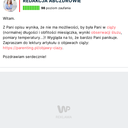
REDAKCJA ABCZDROWIE
98
poziom zaufania
Witam.
Z Pani opisu wynika, że nie ma możliwości, by była Pani w
ciąży
(normalnej długości i obfitości miesiączka, wyniki
obserwacji śluzu
,
pomiary temperatury...)! Wygląda na to, że bardzo Pani panikuje.
Zapraszam do lektury artykułu o objawach ciąży:
https://parenting.pl/objawy-ciazy
.
Pozdrawiam serdecznie!