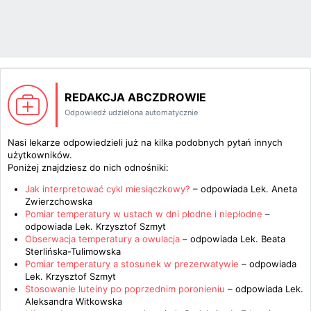
REDAKCJA ABCZDROWIE
Odpowiedź udzielona automatycznie
Nasi lekarze odpowiedzieli już na kilka podobnych pytań innych
użytkowników.
Poniżej znajdziesz do nich odnośniki:
Jak interpretować cykl miesiączkowy?
– odpowiada
Lek. Aneta
Zwierzchowska
Pomiar temperatury w ustach w dni płodne i niepłodne
–
odpowiada
Lek. Krzysztof Szmyt
Obserwacja temperatury a owulacja
– odpowiada
Lek. Beata
Sterlińska-Tulimowska
Pomiar temperatury a stosunek w prezerwatywie
– odpowiada
Lek. Krzysztof Szmyt
Stosowanie luteiny po poprzednim poronieniu
– odpowiada
Lek.
Aleksandra Witkowska