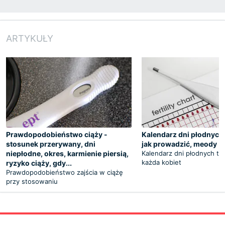
ARTYKUŁY
Prawdopodobieństwo ciąży -
Kalendarz dni płodnych -
stosunek przerywany, dni
jak prowadzić, meody
niepłodne, okres, karmienie piersią,
Kalendarz dni płodnych to
każda kobiet
ryzyko ciąży, gdy...
Prawdopodobieństwo zajścia w ciążę
przy stosowaniu