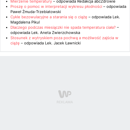
Mierzenie temperatury
– odpowiada
Redakcja abcZdrowie
Proszę o pomoc w interpretacji wykresu płodności
– odpowiada
Paweł Żmuda-Trzebiatowski
Cykle bezowulacyjne a starania się o ciążę
– odpowiada
Lek.
Magdalena Pikul
Dlaczego podczas miesiączki nie spada temperatura ciała?
–
odpowiada
Lek. Aneta Zwierzchowska
Stosunek z wytryskiem poza pochwą a możliwość zajścia w
ciążę
– odpowiada
Lek. Jacek Ławnicki