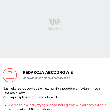
REDAKCJA ABCZDROWIE
Odpowiedź udzielona automatycznie
Nasi lekarze odpowiedzieli już na kilka podobnych pytań innych
użytkowników.
Poniżej znajdziesz do nich odnośniki:
Co może być przyczyną silnego bólu głowy w okolicach skroni?
– odpowiada
Milena Lubowicz