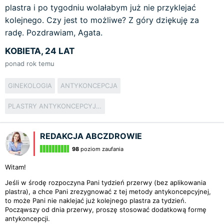
plastra i po tygodniu wolałabym już nie przyklejać
kolejnego. Czy jest to możliwe? Z góry dziękuję za
radę. Pozdrawiam, Agata.
KOBIETA, 24 LAT
ponad rok temu
GINEKOLOGIA
ANTYKONCEPCJA
PLASTRY ANTYKONCEPCYJNE
REDAKCJA ABCZDROWIE
98
poziom zaufania
Witam!
Jeśli w środę rozpoczyna Pani tydzień przerwy (bez aplikowania
plastra), a chce Pani zrezygnować z tej metody antykoncepcyjnej,
to może Pani nie naklejać już kolejnego plastra za tydzień.
Począwszy od dnia przerwy, proszę stosować dodatkową formę
antykoncepcji.