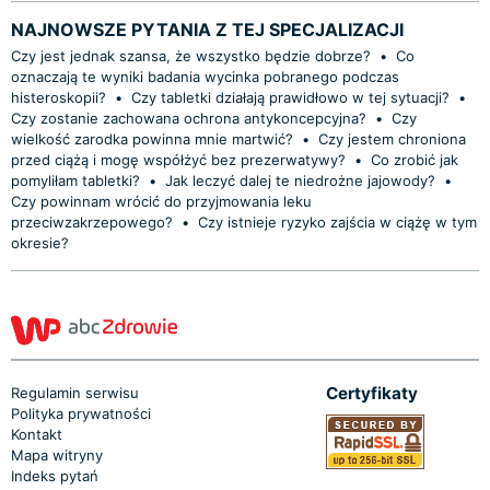
NAJNOWSZE PYTANIA Z TEJ SPECJALIZACJI
Czy jest jednak szansa, że wszystko będzie dobrze?
•
Co
oznaczają te wyniki badania wycinka pobranego podczas
histeroskopii?
•
Czy tabletki działają prawidłowo w tej sytuacji?
•
Czy zostanie zachowana ochrona antykoncepcyjna?
•
Czy
wielkość zarodka powinna mnie martwić?
•
Czy jestem chroniona
przed ciążą i mogę współżyć bez prezerwatywy?
•
Co zrobić jak
pomyliłam tabletki?
•
Jak leczyć dalej te niedrożne jajowody?
•
Czy powinnam wrócić do przyjmowania leku
przeciwzakrzepowego?
•
Czy istnieje ryzyko zajścia w ciążę w tym
okresie?
Certyfikaty
Regulamin serwisu
Polityka prywatności
Kontakt
Mapa witryny
Indeks pytań