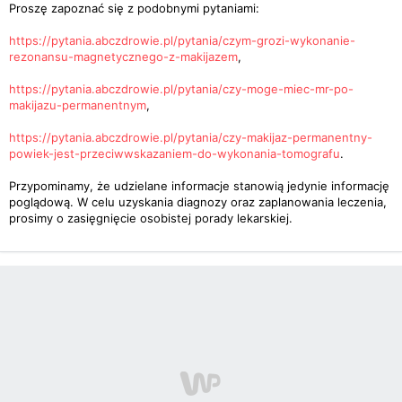
Proszę zapoznać się z podobnymi pytaniami:
https://pytania.abczdrowie.pl/pytania/czym-grozi-wykonanie-
rezonansu-magnetycznego-z-makijazem
,
https://pytania.abczdrowie.pl/pytania/czy-moge-miec-mr-po-
makijazu-permanentnym
,
https://pytania.abczdrowie.pl/pytania/czy-makijaz-permanentny-
powiek-jest-przeciwwskazaniem-do-wykonania-tomografu
.
Przypominamy, że udzielane informacje stanowią jedynie informację
poglądową. W celu uzyskania diagnozy oraz zaplanowania leczenia,
prosimy o zasięgnięcie osobistej porady lekarskiej.