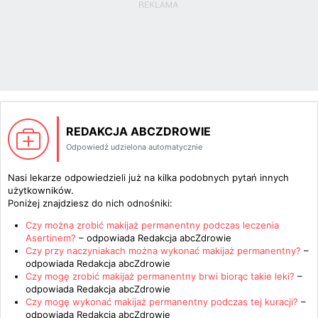
REDAKCJA ABCZDROWIE
Odpowiedź udzielona automatycznie
Nasi lekarze odpowiedzieli już na kilka podobnych pytań innych
użytkowników.
Poniżej znajdziesz do nich odnośniki:
Czy można zrobić makijaż permanentny podczas leczenia
Asertinem?
– odpowiada
Redakcja abcZdrowie
Czy przy naczyniakach można wykonać makijaż permanentny?
–
odpowiada
Redakcja abcZdrowie
Czy mogę zrobić makijaż permanentny brwi biorąc takie leki?
–
odpowiada
Redakcja abcZdrowie
Czy mogę wykonać makijaż permanentny podczas tej kuracji?
–
odpowiada
Redakcja abcZdrowie