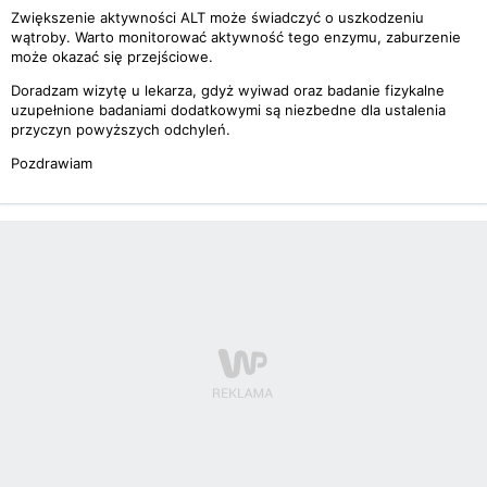
Zwiększenie aktywności ALT może świadczyć o uszkodzeniu
wątroby. Warto monitorować aktywność tego enzymu, zaburzenie
może okazać się przejściowe.
Doradzam wizytę u lekarza, gdyż wyiwad oraz badanie fizykalne
uzupełnione badaniami dodatkowymi są niezbedne dla ustalenia
przyczyn powyższych odchyleń.
Pozdrawiam