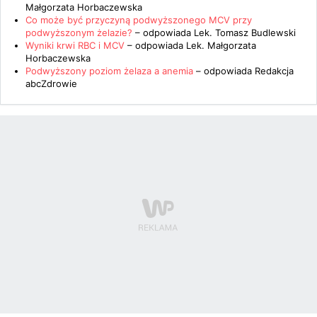
Małgorzata Horbaczewska
Co może być przyczyną podwyższonego MCV przy
podwyższonym żelazie?
– odpowiada
Lek. Tomasz Budlewski
Wyniki krwi RBC i MCV
– odpowiada
Lek. Małgorzata
Horbaczewska
Podwyższony poziom żelaza a anemia
– odpowiada
Redakcja
abcZdrowie