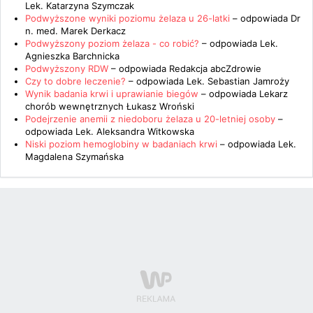
Lek. Katarzyna Szymczak
Podwyższone wyniki poziomu żelaza u 26-latki
– odpowiada
Dr
n. med. Marek Derkacz
Podwyższony poziom żelaza - co robić?
– odpowiada
Lek.
Agnieszka Barchnicka
Podwyższony RDW
– odpowiada
Redakcja abcZdrowie
Czy to dobre leczenie?
– odpowiada
Lek. Sebastian Jamroży
Wynik badania krwi i uprawianie biegów
– odpowiada
Lekarz
chorób wewnętrznych Łukasz Wroński
Podejrzenie anemii z niedoboru żelaza u 20-letniej osoby
–
odpowiada
Lek. Aleksandra Witkowska
Niski poziom hemoglobiny w badaniach krwi
– odpowiada
Lek.
Magdalena Szymańska