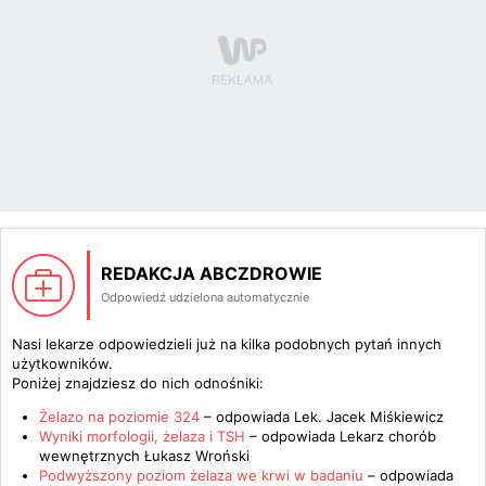
REDAKCJA ABCZDROWIE
Odpowiedź udzielona automatycznie
Nasi lekarze odpowiedzieli już na kilka podobnych pytań innych
użytkowników.
Poniżej znajdziesz do nich odnośniki:
Żelazo na poziomie 324
– odpowiada
Lek. Jacek Miśkiewicz
Wyniki morfologii, żelaza i TSH
– odpowiada
Lekarz chorób
wewnętrznych Łukasz Wroński
Podwyższony poziom żelaza we krwi w badaniu
– odpowiada