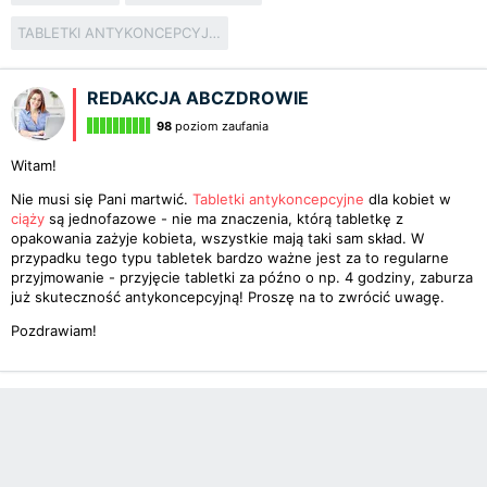
TABLETKI ANTYKONCEPCYJNE
REDAKCJA ABCZDROWIE
98
poziom zaufania
Witam!
Nie musi się Pani martwić.
Tabletki antykoncepcyjne
dla kobiet w
ciąży
są jednofazowe - nie ma znaczenia, którą tabletkę z
opakowania zażyje kobieta, wszystkie mają taki sam skład. W
przypadku tego typu tabletek bardzo ważne jest za to regularne
przyjmowanie - przyjęcie tabletki za późno o np. 4 godziny, zaburza
już skuteczność antykoncepcyjną! Proszę na to zwrócić uwagę.
Pozdrawiam!