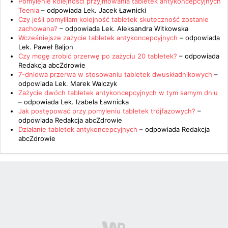
Pomylenie kolejności przyjmowania tabletek antykoncepcyjnych
Teenia
– odpowiada
Lek. Jacek Ławnicki
Czy jeśli pomyliłam kolejność tabletek skuteczność zostanie
zachowana?
– odpowiada
Lek. Aleksandra Witkowska
Wcześniejsze zażycie tabletek antykoncepcyjnych
– odpowiada
Lek. Paweł Baljon
Czy mogę zrobić przerwę po zażyciu 20 tabletek?
– odpowiada
Redakcja abcZdrowie
7-dniowa przerwa w stosowaniu tabletek dwuskładnikowych
–
odpowiada
Lek. Marek Walczyk
Zażycie dwóch tabletek antykoncepcyjnych w tym samym dniu
– odpowiada
Lek. Izabela Ławnicka
Jak postępować przy pomyleniu tabletek trójfazowych?
–
odpowiada
Redakcja abcZdrowie
Działanie tabletek antykoncepcyjnych
– odpowiada
Redakcja
abcZdrowie