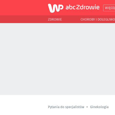
WIĘCE
ZDROWIE
CHOROBY I DOLEGLIWO
Pytania do specjalistów
Ginekologia