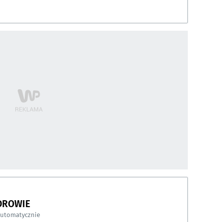
DROWIE
automatycznie