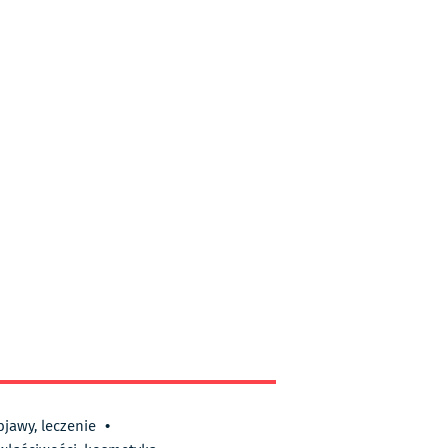
bjawy, leczenie
•