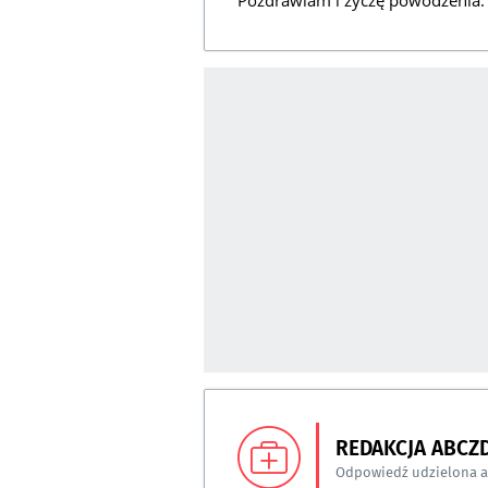
Pozdrawiam i życzę powodzenia.
REDAKCJA ABCZ
Odpowiedź udzielona 