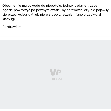
Obecnie nie ma powodu do niepokoju, jednak badanie trzeba
będzie powtórzyć po pewnym czasie, by sprawdzić, czy nie pojawiły
się przeciwciała IgM lub nie wzrosło znacznie miano przeciwciał
klasy IgG.
Pozdrawiam