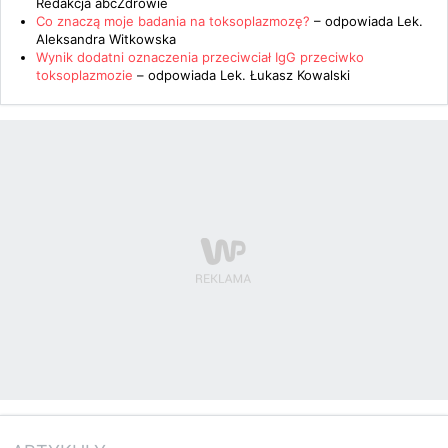
Redakcja abcZdrowie
Co znaczą moje badania na toksoplazmozę?
– odpowiada
Lek.
Aleksandra Witkowska
Wynik dodatni oznaczenia przeciwciał IgG przeciwko
toksoplazmozie
– odpowiada
Lek. Łukasz Kowalski