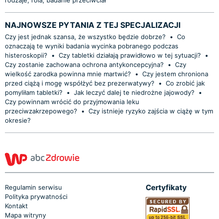
NAJNOWSZE PYTANIA Z TEJ SPECJALIZACJI
Czy jest jednak szansa, że wszystko będzie dobrze?
•
Co
oznaczają te wyniki badania wycinka pobranego podczas
histeroskopii?
•
Czy tabletki działają prawidłowo w tej sytuacji?
•
Czy zostanie zachowana ochrona antykoncepcyjna?
•
Czy
wielkość zarodka powinna mnie martwić?
•
Czy jestem chroniona
przed ciążą i mogę współżyć bez prezerwatywy?
•
Co zrobić jak
pomyliłam tabletki?
•
Jak leczyć dalej te niedrożne jajowody?
•
Czy powinnam wrócić do przyjmowania leku
przeciwzakrzepowego?
•
Czy istnieje ryzyko zajścia w ciążę w tym
okresie?
Certyfikaty
Regulamin serwisu
Polityka prywatności
Kontakt
Mapa witryny