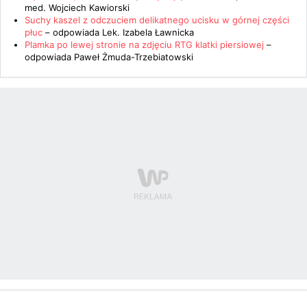
med. Wojciech Kawiorski
Suchy kaszel z odczuciem delikatnego ucisku w górnej części
płuc
– odpowiada
Lek. Izabela Ławnicka
Plamka po lewej stronie na zdjęciu RTG klatki piersiowej
–
odpowiada
Paweł Żmuda-Trzebiatowski