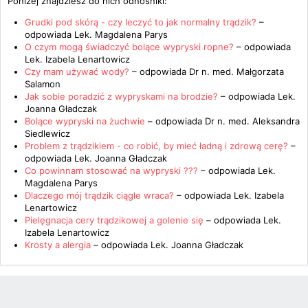
Poniżej znajdziesz do nich odnośniki:
Grudki pod skórą - czy leczyć to jak normalny trądzik?
–
odpowiada
Lek. Magdalena Parys
O czym mogą świadczyć bolące wypryski ropne?
– odpowiada
Lek. Izabela Lenartowicz
Czy mam używać wody?
– odpowiada
Dr n. med. Małgorzata
Salamon
Jak sobie poradzić z wypryskami na brodzie?
– odpowiada
Lek.
Joanna Gładczak
Bolące wypryski na żuchwie
– odpowiada
Dr n. med. Aleksandra
Siedlewicz
Problem z trądzikiem - co robić, by mieć ładną i zdrową cerę?
–
odpowiada
Lek. Joanna Gładczak
Co powinnam stosować na wypryski ???
– odpowiada
Lek.
Magdalena Parys
Dlaczego mój trądzik ciągle wraca?
– odpowiada
Lek. Izabela
Lenartowicz
Pielęgnacja cery trądzikowej a golenie się
– odpowiada
Lek.
Izabela Lenartowicz
Krosty a alergia
– odpowiada
Lek. Joanna Gładczak