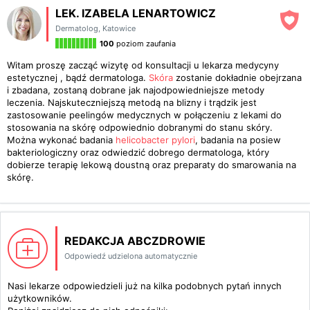
LEK. IZABELA LENARTOWICZ
Dermatolog
,
Katowice
100
poziom zaufania
Witam proszę zacząć wizytę od konsultacji u lekarza medycyny
estetycznej , bądź dermatologa.
Skóra
zostanie dokładnie obejrzana
i zbadana, zostaną dobrane jak najodpowiedniejsze metody
leczenia. Najskuteczniejszą metodą na blizny i trądzik jest
zastosowanie peelingów medycznych w połączeniu z lekami do
stosowania na skórę odpowiednio dobranymi do stanu skóry.
Można wykonać badania
helicobacter pylori
, badania na posiew
bakteriologiczny oraz odwiedzić dobrego dermatologa, który
dobierze terapię lekową doustną oraz preparaty do smarowania na
skórę.
REDAKCJA ABCZDROWIE
Odpowiedź udzielona automatycznie
Nasi lekarze odpowiedzieli już na kilka podobnych pytań innych
użytkowników.