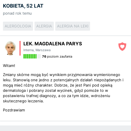
KOBIETA, 52 LAT
ponad rok temu
ALERGOLOGIA
ALERGIA
ALERGIA NA LEKI
LEK. MAGDALENA PARYS
Interna
,
Warszawa
76
poziom zaufania
Witam!
Zmiany skórne mogą być wynikiem przyjmowania wymienionego
leku. Stanowią one jedno z potencjalnych działań niepożądanych i
mogą mieć różny charakter. Dobrze, że jest Pani pod opieką
dermatologa i pobrany został wycinek, gdyż pomoże to w
postawieniu trafnej diagnozy, a co za tym idzie, wdrożeniu
skutecznego leczenia.
Pozdrawiam