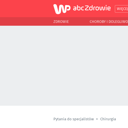
WIĘCE
ZDROWIE
CHOROBY I DOLEGLIWO
Pytania do specjalistów
Chirurgia