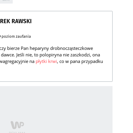
AREK RAWSKI
9
poziom zaufania
 czy bierze Pan heparyny drobnocząsteczkowe
ej dawce. Jeśli nie, to polopiryna nie zaszkodzi, ona
iwagregacyjnie na
płytki krwi
, co w pana przypadku