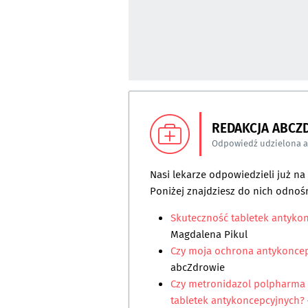
REDAKCJA ABCZ
Odpowiedź udzielona 
Nasi lekarze odpowiedzieli już n
Poniżej znajdziesz do nich odnośn
Skuteczność tabletek antykon
Magdalena Pikul
Czy moja ochrona antykonce
abcZdrowie
Czy metronidazol polpharma 
tabletek antykoncepcyjnych?