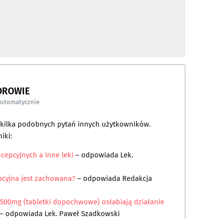
DROWIE
automatycznie
a kilka podobnych pytań innych użytkowników.
iki:
cepcyjnych a inne leki
– odpowiada
Lek.
pcyjna jest zachowana?
– odpowiada
Redakcja
500mg (tabletki dopochwowe) osłabiają działanie
– odpowiada
Lek. Paweł Szadkowski