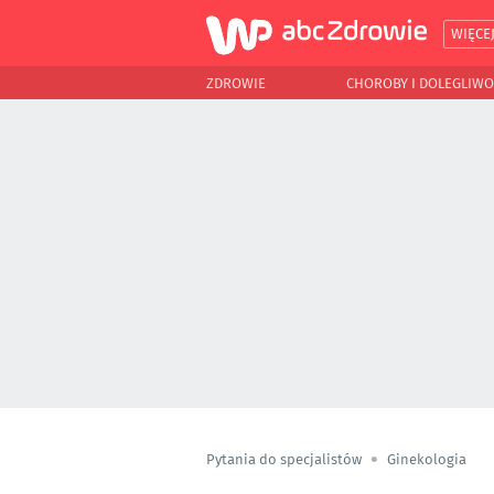
WIĘCE
ZDROWIE
CHOROBY I DOLEGLIWO
Pytania do specjalistów
Ginekologia