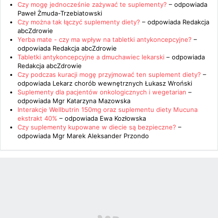
Czy mogę jednocześnie zażywać te suplementy?
– odpowiada
Paweł Żmuda-Trzebiatowski
Czy można tak łączyć suplementy diety?
– odpowiada
Redakcja
abcZdrowie
Yerba mate - czy ma wpływ na tabletki antykoncepcyjne?
–
odpowiada
Redakcja abcZdrowie
Tabletki antykoncepcyjne a dmuchawiec lekarski
– odpowiada
Redakcja abcZdrowie
Czy podczas kuracji mogę przyjmować ten suplement diety?
–
odpowiada
Lekarz chorób wewnętrznych Łukasz Wroński
Suplementy dla pacjentów onkologicznych i wegetarian
–
odpowiada
Mgr Katarzyna Mazowska
Interakcje Wellbutrin 150mg oraz suplementu diety Mucuna
ekstrakt 40%
– odpowiada
Ewa Kozłowska
Czy suplementy kupowane w diecie są bezpieczne?
–
odpowiada
Mgr Marek Aleksander Przondo