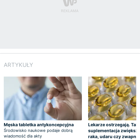
ARTYKUŁY
Męska tabletka antykoncepcyjna
Lekarze ostrzegają. Tak
Środowisko naukowe podaje dobrą
suplementacja zwiększa
wiadomość dla akty
raka, udaru czy zwapni