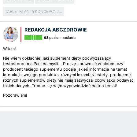
TABLETKI ANTYKONCEPCYJNE
REDAKCJA ABCZDROWIE
98
poziom zaufania
Witam!
Nie wiem dokładnie, jaki suplement diety podwyższający
testosteron ma Pani na myśli... Proszę sprawdzić w ulotce, czy
producent takiego suplementu podaje jakieś informacje na temat
interakcji swojego produktu z różnymi lekami. Niestety, producenci
różnych suplementów diety nie mają zazwyczaj obowiązku podawać
takich danych. Trudno się więc wypowiedzieć na ten temat!
Pozdrawiam!